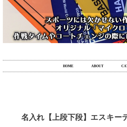
HOME
ABOUT
CA
名入れ【上段下段】エスキー