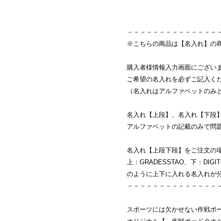
－－－－－－－－－－－－－－
※こちらの商品は【名入れ】の
購入者様情報入力画面にござい
ご希望の名入れを必ずご記入く
（名入れはアルファベットのみ
名入れ【上段】、名入れ【下段
アルファベットの記載のみで問
名入れ【上段下段】をご注文の
上：GRADESSTAO、下：DIGIT
のように上下に入れる名入れが
－－－－－－－－－－－－－－
スポーツには欠かせない作戦ボ