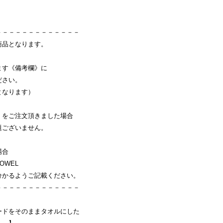
－－－－－－－－－－－－－
商品となります。
ます《備考欄》に
ださい。
となります）
】をご注文頂きました場合
題ございません。
場合
OWEL
分かるようご記載ください。
－－－－－－－－－－－－－
ードをそのままタオルにした