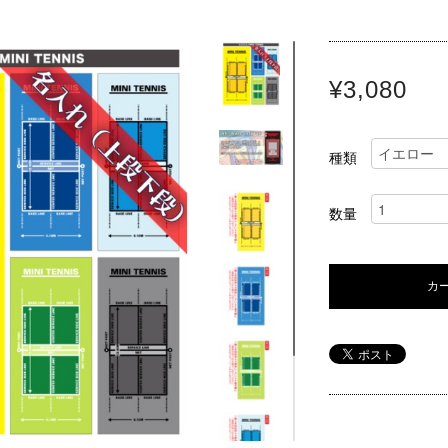
¥3,080
種類
数量
カ