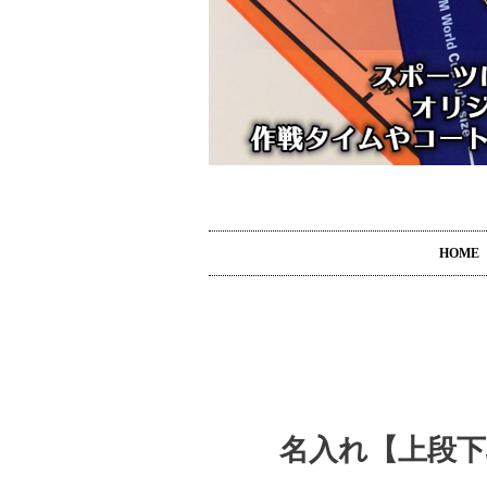
HOME
名入れ【上段