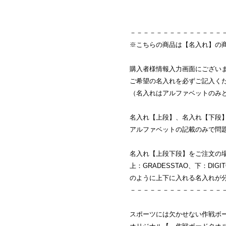
－－－－－－－－－－－－－－
※こちらの商品は【名入れ】の
購入者様情報入力画面にござい
ご希望の名入れを必ずご記入く
（名入れはアルファベットのみ
名入れ【上段】、名入れ【下段
アルファベットの記載のみで問
名入れ【上段下段】をご注文の
上：GRADESSTAO、下：DIGIT
のように上下に入れる名入れが
－－－－－－－－－－－－－－
スポーツには欠かせない作戦ボ