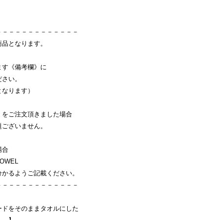
－－－－－－－－－－－－－
商品となります。
ます《備考欄》に
ださい。
となります）
】をご注文頂きました場合
題ございません。
場合
OWEL
分かるようご記載ください。
－－－－－－－－－－－－－
ードをそのままタオルにした