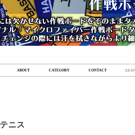
ABOUT
CATEGORY
CONTACT
】テニス